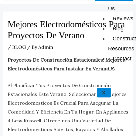
Us
Reviews
Mejores Electrodomésticos Para
Blog
Proyectos De Verano
Construct
/
BLOG
/ By
Admin
Resources
Contact
Proyectos De Construcción Estacionales: Mejores
Electrodomésticos Para Instalar En Verano
Us
Al Planificar Tus Proyectos De Construcción
X
Estacionales Este Verano, Seleccionar Los Mejores
Electrodomésticos Es Crucial Para Asegurar La
Comodidad Y Eficiencia En Tu Hogar. En Appliances
4 Less Roswell, Ofrecemos Una Variedad De
Electrodomésticos Abiertos, Rayados Y Abollados