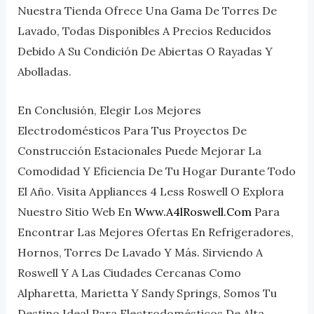
Nuestra Tienda Ofrece Una Gama De Torres De
Lavado, Todas Disponibles A Precios Reducidos
Debido A Su Condición De Abiertas O Rayadas Y
Abolladas.
En Conclusión, Elegir Los Mejores
Electrodomésticos Para Tus Proyectos De
Construcción Estacionales Puede Mejorar La
Comodidad Y Eficiencia De Tu Hogar Durante Todo
El Año. Visita Appliances 4 Less Roswell O Explora
Nuestro Sitio Web En
Www.a4lRoswell.com
Para
Encontrar Las Mejores Ofertas En Refrigeradores,
Hornos, Torres De Lavado Y Más. Sirviendo A
Roswell Y A Las Ciudades Cercanas Como
Alpharetta, Marietta Y Sandy Springs, Somos Tu
Destino Ideal Para Electrodomésticos De Alta