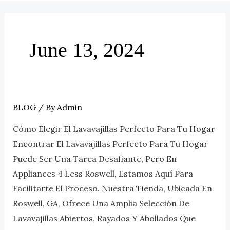
June 13, 2024
BLOG
/ By
Admin
Elige
El
Cómo Elegir El Lavavajillas Perfecto Para Tu Hogar
Lavavajillas
Encontrar El Lavavajillas Perfecto Para Tu Hogar
Perfecto
Puede Ser Una Tarea Desafiante, Pero En
Para
Appliances 4 Less Roswell, Estamos Aquí Para
Tu
Facilitarte El Proceso. Nuestra Tienda, Ubicada En
Hogar
Roswell, GA, Ofrece Una Amplia Selección De
Lavavajillas Abiertos, Rayados Y Abollados Que