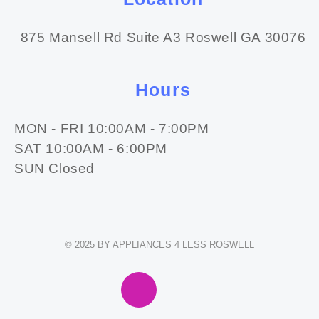
875 Mansell Rd Suite A3 Roswell GA 30076
Hours
MON - FRI 10:00AM - 7:00PM
SAT 10:00AM - 6:00PM
SUN Closed
© 2025 BY APPLIANCES 4 LESS ROSWELL
F
I
E
W