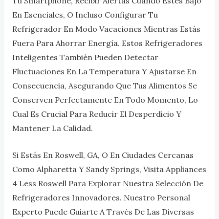
Tu Smartphone, Recibir Alertas Cuando Estés Bajo
En Esenciales, O Incluso Configurar Tu
Refrigerador En Modo Vacaciones Mientras Estás
Fuera Para Ahorrar Energía. Estos Refrigeradores
Inteligentes También Pueden Detectar
Fluctuaciones En La Temperatura Y Ajustarse En
Consecuencia, Asegurando Que Tus Alimentos Se
Conserven Perfectamente En Todo Momento, Lo
Cual Es Crucial Para Reducir El Desperdicio Y
Mantener La Calidad.
Si Estás En Roswell, GA, O En Ciudades Cercanas
Como Alpharetta Y Sandy Springs, Visita Appliances
4 Less Roswell Para Explorar Nuestra Selección De
Refrigeradores Innovadores. Nuestro Personal
Experto Puede Guiarte A Través De Las Diversas