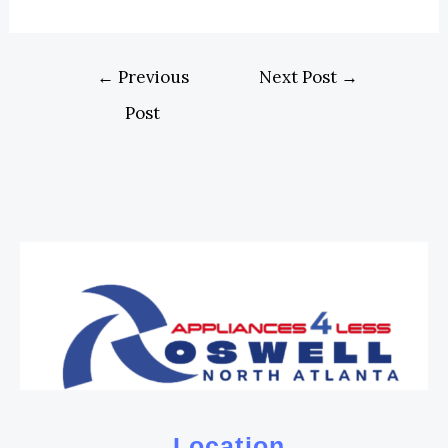
←
Previous
Next Post
→
Post
Location